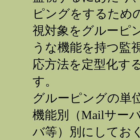
ピングをするため
視対象をグルーピ
うな機能を持つ監
応方法を定型化す
す。
グルーピングの単位
機能別（Mailサー
バ等）別にしてお