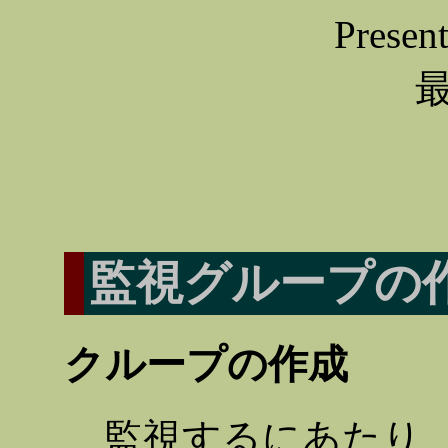
Prese
最
監視グループの
クループの作成
監視するにあたり