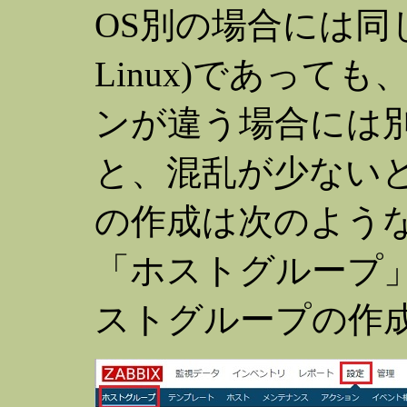
OS別の場合には同
Linux)であって
ンが違う場合には
と、混乱が少ない
の作成は次のような
「ホストグループ
ストグループの作