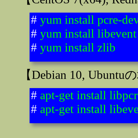
#
yum install pcre-de
#
yum install libevent
#
yum install zlib
【Debian 10, Ubun
#
apt-get install libpc
#
apt-get install libev