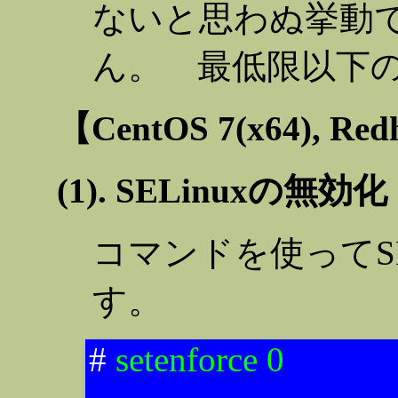
ないと思わぬ挙動
ん。 最低限以下
【CentOS 7(x64), Re
(1). SELinuxの無効化
コマンドを使ってSE
す。
#
setenforce 0