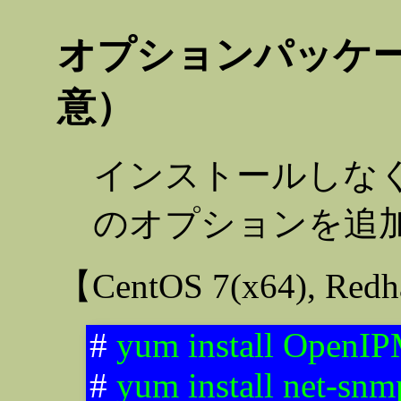
オプションパッケ
意）
インストールしな
のオプションを追
【CentOS 7(x64), Re
#
yum install OpenIP
#
yum install net-snm