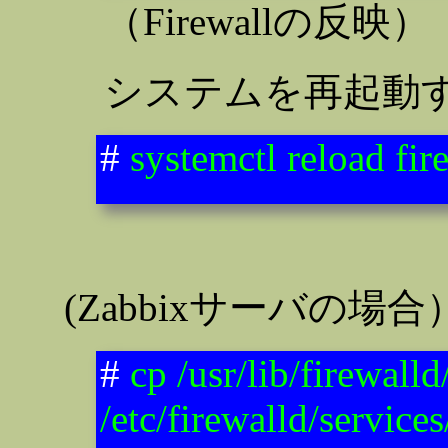
（Firewallの反映）
システムを再起動
#
systemctl reload fir
(Zabbixサーバの場合
#
cp /usr/lib/firewall
/etc/firewalld/service