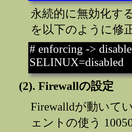
永続的に無効化するには、/
を以下のように修
# enforcing -> disabl
SELINUX=disabled
(2). Firewallの設定
Firewalldが動い
ェントの使う 10050