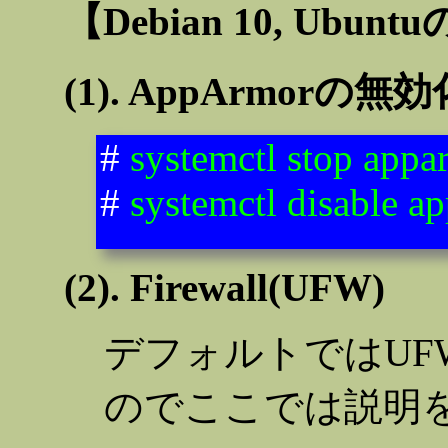
【Debian 10, Ubun
(1). AppArmorの無効
#
systemctl stop appa
#
systemctl disable a
(2). Firewall(UFW)
デフォルトではU
のでここでは説明