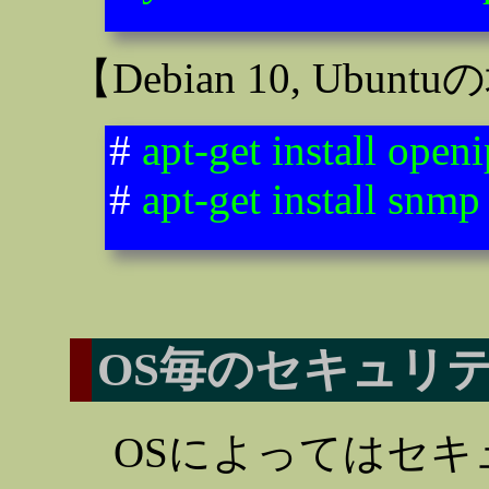
【Debian 10, Ubun
#
apt-get install open
#
apt-get install snm
OS毎のセキュリ
OSによってはセ