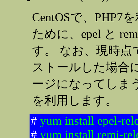
CentOSで、PH
ために、epel と 
す。 なお、現時点で
ストールした場合に
ージになってしまう
を利用します。
#
yum install epel-rel
#
yum install remi-rel