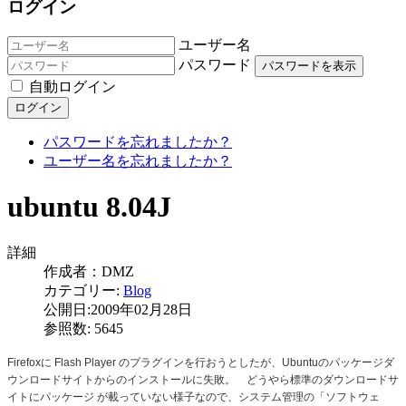
ログイン
ユーザー名
パスワード
パスワードを表示
自動ログイン
ログイン
パスワードを忘れましたか？
ユーザー名を忘れましたか？
ubuntu 8.04J
詳細
作成者：
DMZ
カテゴリー:
Blog
公開日:2009年02月28日
参照数: 5645
Firefoxに Flash Player のプラグインを行おうとしたが、Ubuntuのパッケージダ
ウンロードサイトからのインストールに失敗。 どうやら標準のダウンロードサ
イトにパッケージ が載っていない様子なので、システム管理の「ソフトウェ