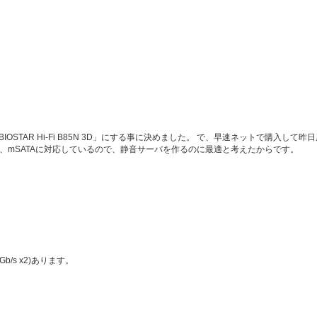
STAR Hi-Fi B85N 3D」にする事に決めました。 で、早速ネットで購入し
、mSATAに対応しているので、静音サーバを作るのに最適と考えたからです。
b/s x2)あります。