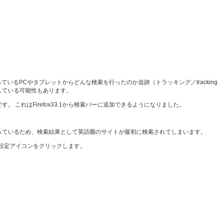
の使っているPCやタブレットからどんな検索を行ったのか追跡（トラッキング／trac
している可能性もあります。
。 これはFirefox33.1から検索バーに追加できるようになりました。
になっているため、検索結果として英語圏のサイトが最初に検索されてしまいます。
設定アイコンをクリックします。