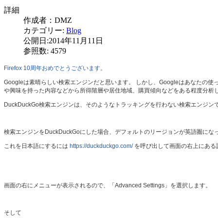
詳細
作成者：
DMZ
カテゴリー:
Blog
公開日:2014年11月11日
参照数: 4579
Firefox 10周年おめでとうございます。
Googleは素晴らしい検索エンジンだと思います。 しかし、Googleはあなた
や興味を持った内容などから所得階層や居住地域、購買傾向などをある程度分析
DuckDuckGo検索エンジンは、そのようなトラッキングを行わない検索エンジンです
検索エンジンをDuckDuckGoにした場合、デフォルトのリージョンが英語圏
これを日本語にするには
https://duckduckgo.com/
を呼び出して画面の右上にある
画面の右にメニューが表示されるので、「Advanced Settings」を選択します。
そして