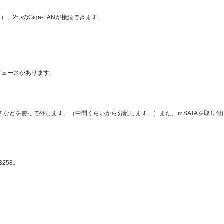
１）、2つのGiga-LANが接続できます。
ーフェースがあります。
チなどを使って外します。（中間くらいから分離します。）また、ｍSATAを取り付
3258。