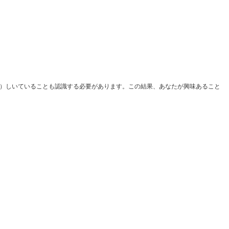
king）しいていることも認識する必要があります。この結果、あなたが興味あること