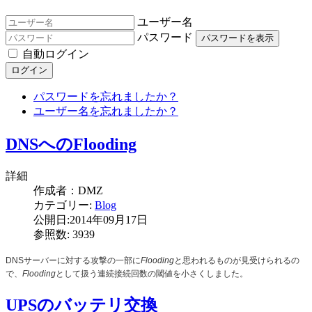
ユーザー名
パスワード
パスワードを表示
自動ログイン
ログイン
パスワードを忘れましたか？
ユーザー名を忘れましたか？
DNSへのFlooding
詳細
作成者：
DMZ
カテゴリー:
Blog
公開日:2014年09月17日
参照数: 3939
DNSサーバーに対する攻撃の一部に
Flooding
と思われるものが見受けられるの
で、
Flooding
として扱う連続接続回数の閾値を小さくしました。
UPSのバッテリ交換