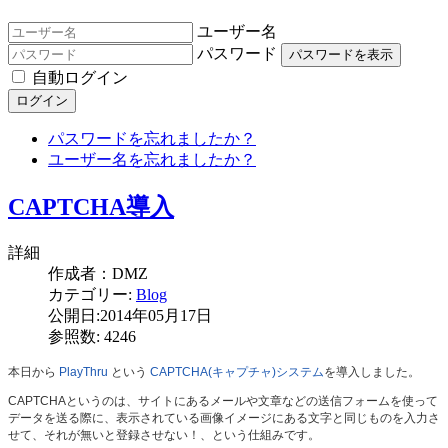
ユーザー名
パスワード
パスワードを表示
自動ログイン
ログイン
パスワードを忘れましたか？
ユーザー名を忘れましたか？
CAPTCHA導入
詳細
作成者：
DMZ
カテゴリー:
Blog
公開日:2014年05月17日
参照数: 4246
本日から
PlayThru
という
CAPTCHA(キャプチャ)システム
を導入しました。
CAPTCHAというのは、サイトにあるメールや文章などの送信フォームを使って
データを送る際に、表示されている画像イメージにある文字と同じものを入力さ
せて、それが無いと登録させない！、という仕組みです。